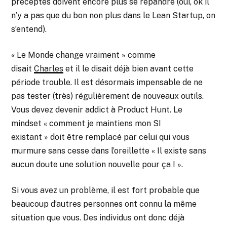
préceptes doivent encore plus se répandre (oui, ok il
n’y a pas que du bon non plus dans le Lean Startup, on
s’entend).
« Le Monde change vraiment » comme
disait
Charles
et il le disait déjà bien avant cette
période trouble. Il est désormais impensable de ne
pas tester (très) régulièrement de nouveaux outils.
Vous devez devenir addict à Product Hunt. Le
mindset « comment je maintiens mon SI
existant » doit être remplacé par celui qui vous
murmure sans cesse dans l’oreillette « Il existe sans
aucun doute une solution nouvelle pour ça ! ».
Si vous avez un problème, il est fort probable que
beaucoup d’autres personnes ont connu la même
situation que vous. Des individus ont donc déjà