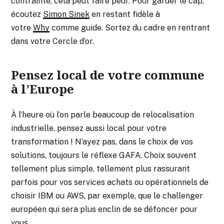
contrainte, cela peut faire peur. Pour garder le cap,
écoutez
Simon Sinek
en restant fidèle à
votre
Why
comme guide. Sortez du cadre en rentrant
dans votre Cercle d’or.
Pensez local de votre commune
à l’Europe
À l’heure où l’on parle beaucoup de relocalisation
industrielle, pensez aussi local pour votre
transformation ! N’ayez pas, dans le choix de vos
solutions, toujours le réflexe GAFA. Choix souvent
tellement plus simple, tellement plus rassurant
parfois pour vos services achats ou opérationnels de
choisir IBM ou AWS, par exemple, que le challenger
européen qui sera plus enclin de se défoncer pour
vous.