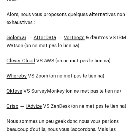
Alors, nous vous proposons quelques alternatives non
exhaustives :
Golem.ai
—
AfterData
—
Verteego
& d’autres VS IBM
Watson (on ne met pas le lien na)
Clever Cloud
VS AWS (on ne met pas le lien na)
Whereby
VS Zoom (on ne met pas le lien na)
Oktave
VS SurveyMonkey (on ne met pas le lien na)
Crisp
—
iAdvize
VS ZenDesk (on ne met pas le lien na)
Nous sommes un peu geek donc nous vous parlons
beaucoup d’outils, nous vous l’accordons. Mais les