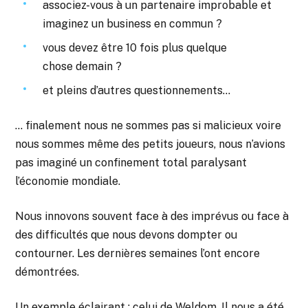
associez-vous à un partenaire improbable et
imaginez un business en commun ?
vous devez être 10 fois plus quelque
chose demain ?
et pleins d’autres questionnements…
… finalement nous ne sommes pas si malicieux voire
nous sommes même des petits joueurs, nous n’avions
pas imaginé un confinement total paralysant
l’économie mondiale.
Nous innovons souvent face à des imprévus ou face à
des difficultés que nous devons dompter ou
contourner. Les dernières semaines l’ont encore
démontrées.
Un exemple éclairant :
celui de Weldom
. Il nous a été