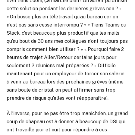
« Ah tiens Zoom, ça marche bien ! On aurait pu utiliser
cette solution pendant les dernières grèves non ? »
« On bosse plus en télétravail qu’au bureau car on
n’est pas sans cesse interrompu ? » « Tiens Teams ou
Slack, c’est beaucoup plus productif que les mails
qu’au bout de 30 ans mes collègues n’ont toujours pas
compris comment bien utiliser ? » « Pourquoi faire 2
heures de trajet Aller/Retour certains jours pour
seulement 2 réunions mal préparées ? » Difficile
maintenant pour un employeur de forcer son salarié
à venir au bureau lors des prochaines grèves (même
sans boule de cristal, on peut affirmer sans trop
prendre de risque qu’elles vont réapparaître).
À l’inverse, pour ne pas être trop manichéen, un grand
coup de chapeau est à donner à beaucoup de DSI qui
ont travaillé jour et nuit pour répondre à ces