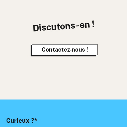
Discutons-en !
Contactez-nous !
Curieux ?*