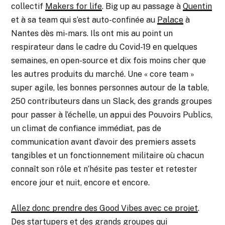
collectif
Makers for life
. Big up au passage à
Quentin
et à sa team qui s’est auto-confinée au
Palace
à
Nantes dès mi-mars. Ils ont mis au point un
respirateur dans le cadre du Covid-19 en quelques
semaines, en open-source et dix fois moins cher que
les autres produits du marché. Une « core team »
super agile, les bonnes personnes autour de la table,
250 contributeurs dans un Slack, des grands groupes
pour passer à l’échelle, un appui des Pouvoirs Publics,
un climat de confiance immédiat, pas de
communication avant d’avoir des premiers assets
tangibles et un fonctionnement militaire où chacun
connaît son rôle et n’hésite pas tester et retester
encore jour et nuit, encore et encore.
Allez donc prendre des Good Vibes avec ce projet
.
Des startupers et des grands groupes qui