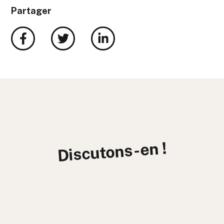
Partager
Discutons-en !