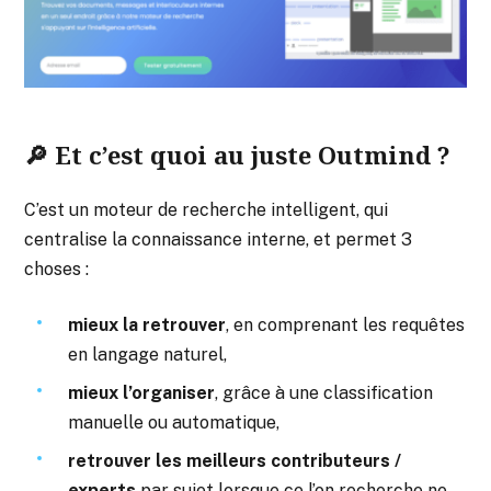
🔎 Et c’est quoi au juste Outmind ?
C’est un moteur de recherche intelligent, qui
centralise la connaissance interne, et permet 3
choses :
mieux la retrouver
, en comprenant les requêtes
en langage naturel,
mieux l’organiser
, grâce à une classification
manuelle ou automatique,
retrouver les meilleurs contributeurs /
experts
par sujet lorsque ce l’on recherche ne