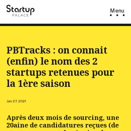
Skip
Menu
to
content
PBTracks : on connait
(enfin) le nom des 2
startups retenues pour
la 1ère saison
Jan 27, 2021
Après deux mois de sourcing, une
20aine de candidatures reçues (de