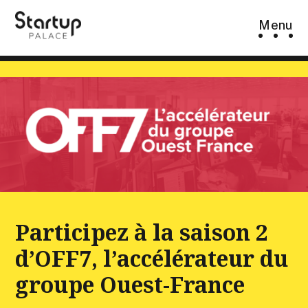
Skip
Menu
to
content
Participez à la saison 2
d’OFF7, l’accélérateur du
groupe Ouest-France