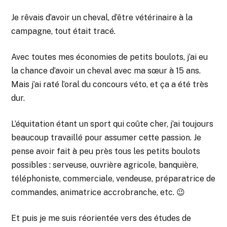
Je rêvais d’avoir un cheval, d’être vétérinaire à la
campagne, tout était tracé.
Avec toutes mes économies de petits boulots, j’ai eu
la chance d’avoir un cheval avec ma sœur à 15 ans.
Mais j’ai raté l’oral du concours véto, et ça a été très
dur.
L’équitation étant un sport qui coûte cher, j’ai toujours
beaucoup travaillé pour assumer cette passion. Je
pense avoir fait à peu près tous les petits boulots
possibles : serveuse, ouvrière agricole, banquière,
téléphoniste, commerciale, vendeuse, préparatrice de
commandes, animatrice accrobranche, etc. 😉
Et puis je me suis réorientée vers des études de