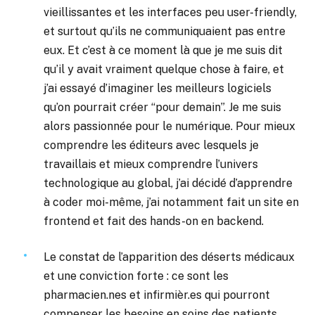
vieillissantes et les interfaces peu user-friendly,
et surtout qu’ils ne communiquaient pas entre
eux. Et c’est à ce moment là que je me suis dit
qu’il y avait vraiment quelque chose à faire, et
j’ai essayé d’imaginer les meilleurs logiciels
qu’on pourrait créer “pour demain”. Je me suis
alors passionnée pour le numérique. Pour mieux
comprendre les éditeurs avec lesquels je
travaillais et mieux comprendre l’univers
technologique au global, j’ai décidé d’apprendre
à coder moi-même, j’ai notamment fait un site en
frontend et fait des hands-on en backend.
Le constat de l’apparition des déserts médicaux
et une conviction forte : ce sont les
pharmacien.nes et infirmièr.es qui pourront
compenser les besoins en soins des patients.