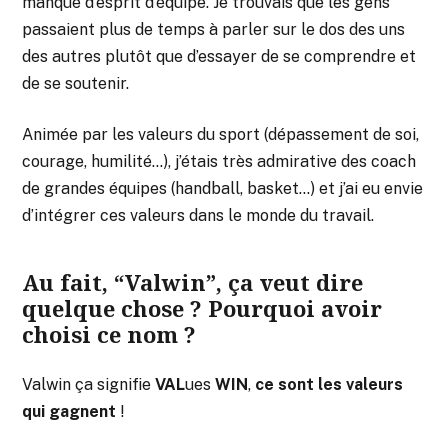
manque d’esprit d’équipe. Je trouvais que les gens
passaient plus de temps à parler sur le dos des uns
des autres plutôt que d’essayer de se comprendre et
de se soutenir.
Animée par les valeurs du sport (dépassement de soi,
courage, humilité…), j’étais très admirative des coach
de grandes équipes (handball, basket…) et j’ai eu envie
d’intégrer ces valeurs dans le monde du travail.
Au fait, “Valwin”, ça veut dire
quelque chose ? Pourquoi avoir
choisi ce nom ?
Valwin ça signifie
VAL
ues
WIN
,
ce sont les valeurs
qui gagnent
!