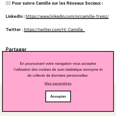
👉🏻 Pour suivre Camille sur les Réseaux Sociaux :
LinkedIn :
https://www.linkedin.com/in/camille-freisz/
Twitter
:
https://twitter.com/Hi_Camille_
Partager
En poursuivant votre navigation vous acceptez
l’utilisation des cookies de suivi statistique anonyme et
de collecte de données personnelles.
Mes paramètres
Accepter