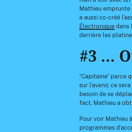
Mathieu emprunte pou
a aussi co-créé l’a
Électronique
dans l
derrière les platine
#3 … O
“Capitaine” parce q
sur l’avenir, ce s
besoin de se déplac
fact, Mathieu a obt
Pour voir Mathieu à
programmes d’accélé