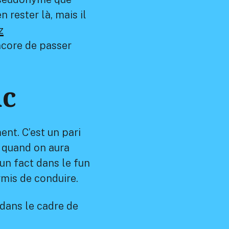
 rester là, mais il
z
ncore de passer
ac
ent. C’est un pari
t quand on aura
fun fact dans le fun
rmis de conduire.
 dans le cadre de