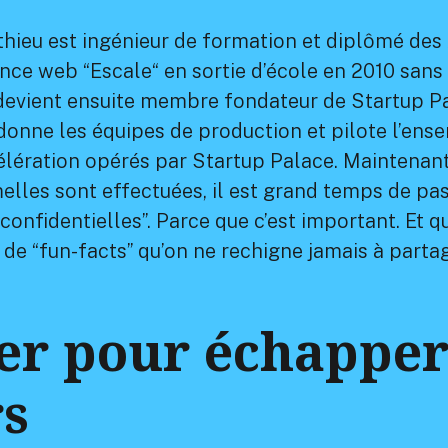
thieu est ingénieur de formation et diplômé des 
gence web “Escale“ en sortie d’école en 2010 sans
l devient ensuite membre fondateur de Startup P
rdonne les équipes de production et pilote l’ens
ération opérés par Startup Palace. Maintenant
elles sont effectuées, il est grand temps de pas
confidentielles”. Parce que c’est important. Et q
de “fun-facts” qu’on ne rechigne jamais à parta
er pour échappe
s