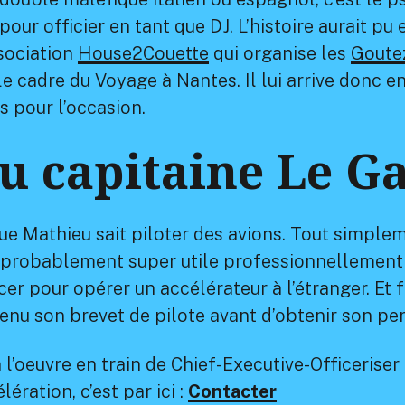
r officier en tant que DJ. L’histoire aurait pu en
ssociation
House2Couette
qui organise les
Goute
e cadre du Voyage à Nantes. Il lui arrive donc e
s pour l’occasion.
u capitaine Le G
ue Mathieu sait piloter des avions. Tout simplem
era probablement super utile professionnellemen
er pour opérer un accélérateur à l’étranger. Et 
enu son brevet de pilote avant d’obtenir son pe
 l’oeuvre en train de Chief-Executive-Officeriser
ration, c’est par ici :
Contacter