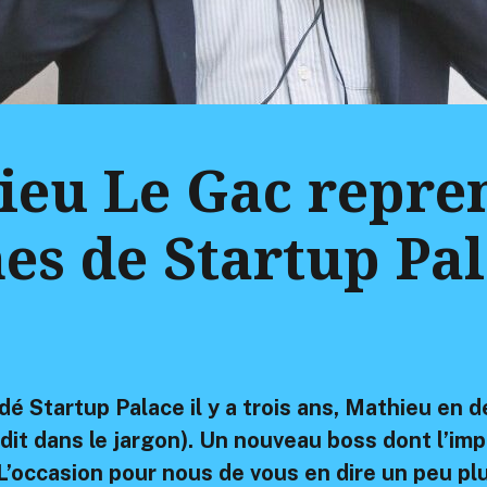
ieu Le Gac repren
es de Startup Pa
dé Startup Palace il y a trois ans, Mathieu en d
it dans le jargon). Un nouveau boss dont l’impl
L’occasion pour nous de vous en dire un peu plus