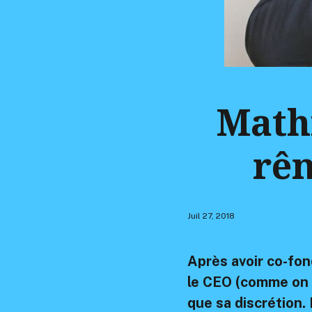
Math
rên
Juil 27, 2018
Après avoir co-fon
le CEO (comme on d
que sa discrétion. 