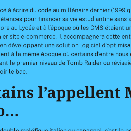
à écrire du code au millénaire dernier (1999 quo
étences pour financer sa vie estudiantine sans a
re au Lycée et à l’époque où les CMS étaient un
er site e-commerce. Il accompagnera cette ent
n développant une solution logiciel d’optimisa
ent à la même époque où certains d’entre nous 
nt le premier niveau de Tomb Raider ou révisai
oir le bac.
tains l’appellent
co…
n double maléfique italien ou espagnol, c’est le