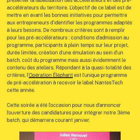
présenter la labellisation des accélérateurs et des pré-
accélérateurs du territoire. L’objectif de ce label est de
mettre en avant les bonnes initiatives pour permettre
aux entrepreneurs d’identifier les programmes adaptés
à leurs besoins. De nombreux critères sont à remplir
pour les pré-accélérateurs : conditions d’admission au
programme, participants à plein temps sur leur projet,
durée limitée, création d’une émulation au sein d’un
batch, coût du programme mais aussi évidemment le
contenu des ateliers. Répondant à la quasi-totalité des
critères, l’
Opération Éléphant
est l’unique programme
de pré-accélération à recevoir le label NantesTech
cette année.
Cette soirée a été l’occasion pour nous d’annoncer
l’ouverture des candidatures pour intégrer notre 3ème
batch, qui démarrera courant janvier.