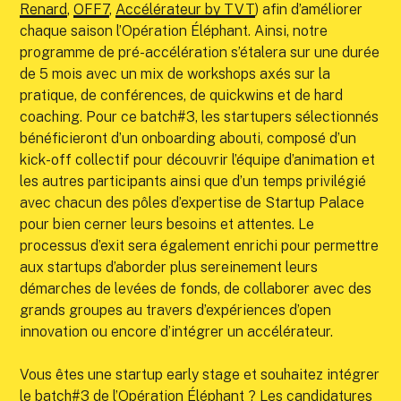
Renard
,
OFF7
,
Accélérateur by TVT
) afin d’améliorer
chaque saison l’Opération Éléphant. Ainsi, notre
programme de pré-accélération s’étalera sur une durée
de 5 mois avec un mix de workshops axés sur la
pratique, de conférences, de quickwins et de hard
coaching. Pour ce batch#3, les startupers sélectionnés
bénéficieront d’un onboarding abouti, composé d’un
kick-off collectif pour découvrir l’équipe d’animation et
les autres participants ainsi que d’un temps privilégié
avec chacun des pôles d’expertise de Startup Palace
pour bien cerner leurs besoins et attentes. Le
processus d’exit sera également enrichi pour permettre
aux startups d’aborder plus sereinement leurs
démarches de levées de fonds, de collaborer avec des
grands groupes au travers d’expériences d’open
innovation ou encore d’intégrer un accélérateur.
Vous êtes une startup early stage et souhaitez intégrer
le batch#3 de l’Opération Éléphant ?
Les candidatures