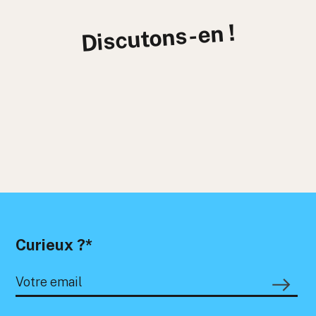
Discutons-en !
Curieux ?*