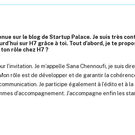
enue sur le blog de Startup Palace. Je suis très con
rd’hui sur H7 grâce à toi. Tout d’abord, je te propo
 ton rôle chez H7 ?
ur l’invitation. Je m’appelle Sana Chennoufi, je suis dir
Mon rôle est de développer et de garantir la cohérenc
communication. Je participe également à l’édito et à l
mes d’accompagnement. J’accompagne enfin les start