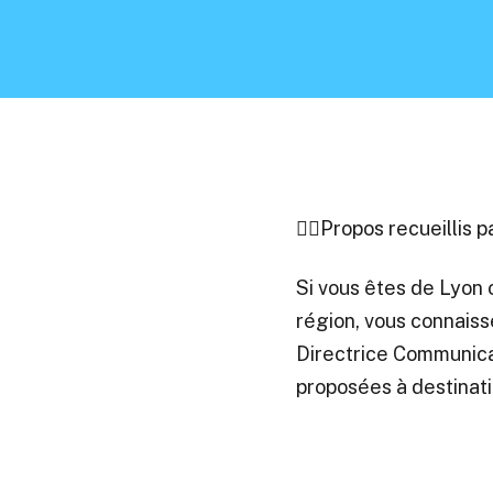
✍🏻Propos recueillis 
Si vous êtes de Lyon o
région, vous connais
Directrice Communicat
proposées à destinati