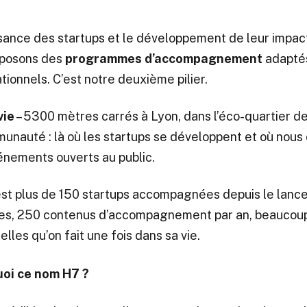
ssance des startups et le développement de leur impact 
roposons des
programmes d’accompagnement
adaptés
tionnels. C’est notre deuxième pilier.
vie
– 5300 mètres carrés à Lyon, dans l’éco-quartier de
unauté : là où les startups se développent et où nous
énements ouverts au public.
st plus de 150 startups accompagnées depuis le lanc
res, 250 contenus d’accompagnement par an, beaucou
elles qu’on fait une fois dans sa vie.
uoi ce nom H7 ?