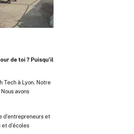
ur de toi ? Puisqu’il
ch Tech à Lyon. Notre
. Nous avons
 d’entrepreneurs et
 et d’écoles