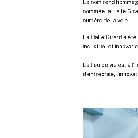
Le nom rend hommage à
nommée la Halle Girard
numéro de la voie.
La Halle Girard a été
industriel et innovati
Le lieu de vie est à l’
d’entreprise, l’innova