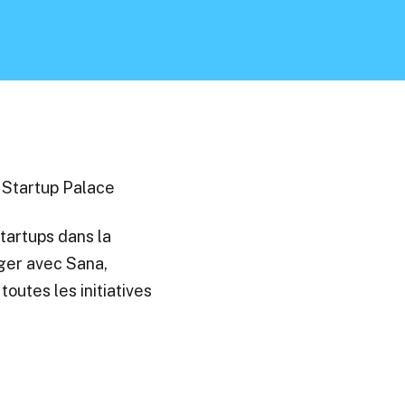
 Startup Palace
startups dans la
anger avec Sana,
outes les initiatives