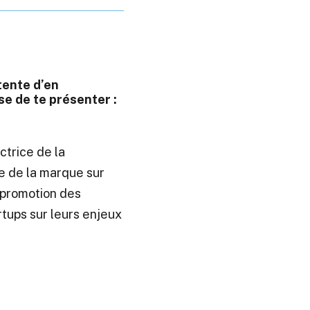
tente d’en
se de te présenter :
ectrice de la
e de la marque sur
a promotion des
ups sur leurs enjeux