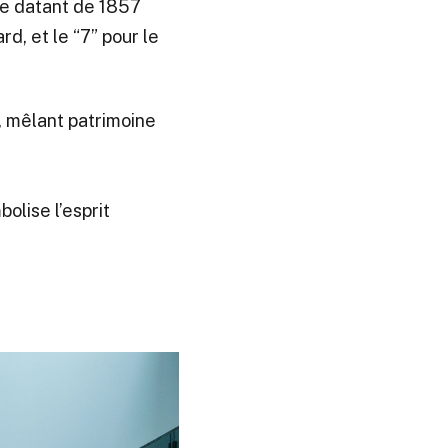
ie datant de 1857
d, et le “7” pour le
, mêlant patrimoine
bolise l’esprit