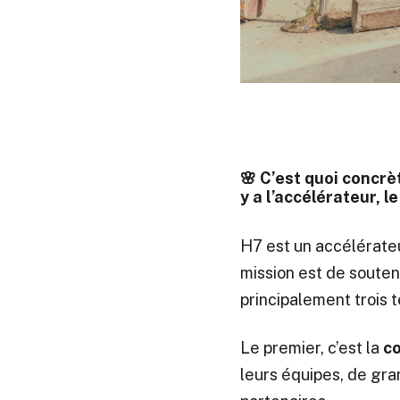
🌸 C’est quoi concrè
y a l’accélérateur, l
H7 est un accélérateu
mission est de souten
principalement trois t
Le premier, c’est la
c
leurs équipes, de gra