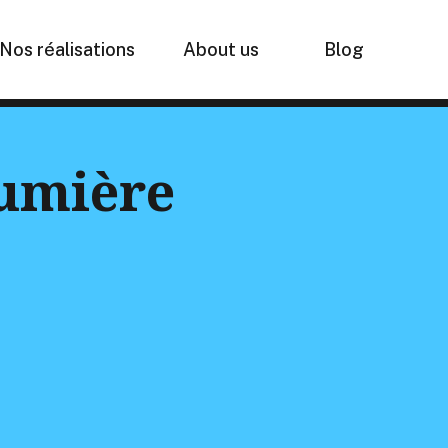
Nos réalisations
About us
Blog
Lumière