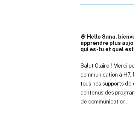
🌸 Hello Sana, bienv
apprendre plus aujou
qui es-tu et quel est
Salut Claire ! Merci po
communication à H7. 
tous nos supports de 
contenus des program
de communication.