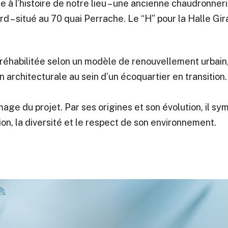
 l’histoire de notre lieu – une ancienne chaudronner
 – situé au 70 quai Perrache. Le “H” pour la Halle Girar
 réhabilitée selon un modèle de renouvellement urbain
on architecturale au sein d’un écoquartier en transition.
image du projet. Par ses origines et son évolution, il sym
tion, la diversité et le respect de son environnement.