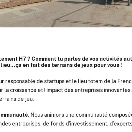
tement H7 ? Comment tu parles de vos activités auto
e lieu…ça en fait des terrains de jeux pour vous !
r responsable de startups et le lieu totem de la Fren
ir la croissance et l’impact des entreprises innovantes
errains de jeu.
ommunauté
. Nous animons une communauté composée
ndes entreprises, de fonds d’investissement, d’experts