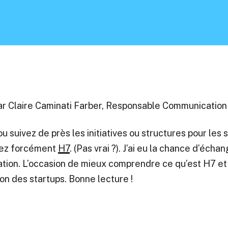
par Claire Caminati Farber, Responsable Communication
u suivez de près les initiatives ou structures pour les 
sez forcément
H7
. (Pas vrai ?). J’ai eu la chance d’éch
ion. L’occasion de mieux comprendre ce qu’est H7 et t
on des startups. Bonne lecture !