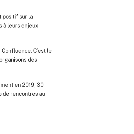
positif sur la
 à leurs enjeux
 Confluence. C’est le
 organisons des
ement en 2019, 30
p de rencontres au