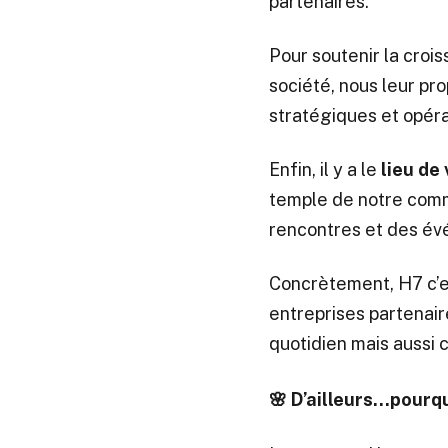
partenaires.
Pour soutenir la croi
société, nous leur p
stratégiques et opéra
Enfin, il y a le
lieu de 
temple de notre comm
rencontres et des év
Concrètement, H7 c’e
entreprises partenai
quotidien mais aussi c
🌸 D’ailleurs…pourq